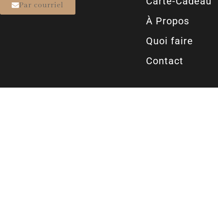
Carte-Cadeau
Par courriel
À Propos
Quoi faire
Contact