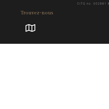
CITQ no. 002881 
Trouvez-nous