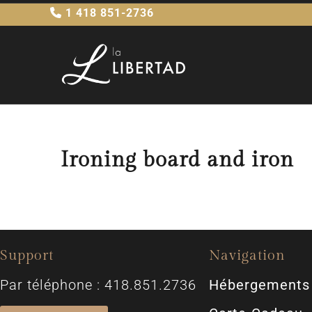
1 418 851-2736
Ironing board and iron
Support
Navigation
Par téléphone : 418.851.2736
Hébergements