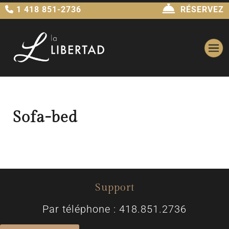
1 418 851-2736
RÉSERVEZ
Sofa-bed
Support
Par téléphone : 418.851.2736