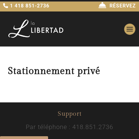
1 418 851-2736
RÉSERVEZ
Stationnement privé
Support
Par téléphone : 418.851.2736