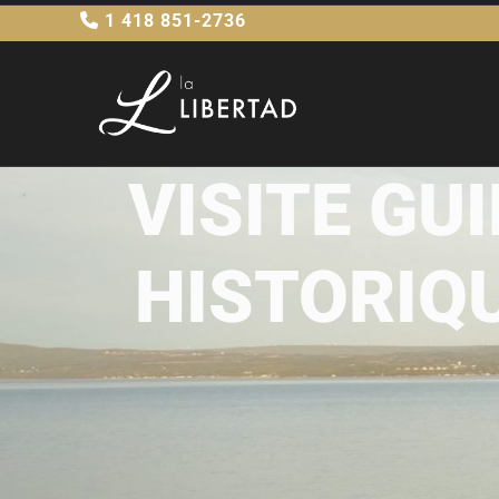
1 418 851-2736
VISITE GU
HISTORIQU