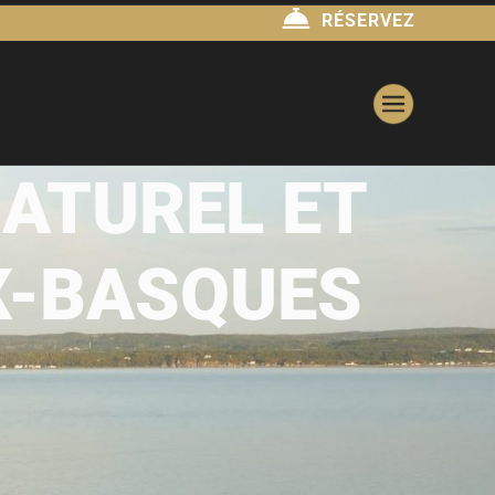
RÉSERVEZ
NATUREL ET
UX-BASQUES