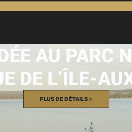
IDÉE AU PARC 
E DE L’ÎLE-A
PLUS DE DÉTAILS >