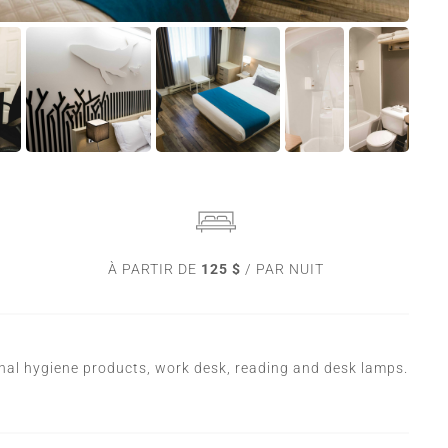
À PARTIR DE
125 $
/ PAR NUIT
al hygiene products, work desk, reading and desk lamps.