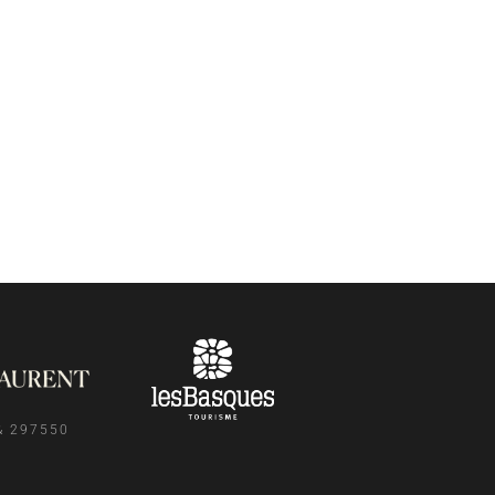
& 297550