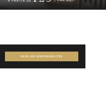
À PARTIR DE
VOIR LES DISPONIBILITÉS