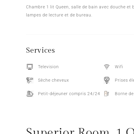
Chambre 1 lit Queen, salle de bain avec douche et b
lampes de lecture et de bureau.
Services
Television
Wifi
Sèche cheveux
Prises é
Petit-déjeuner compris 24/24
Borne de
Superior Room, 1 