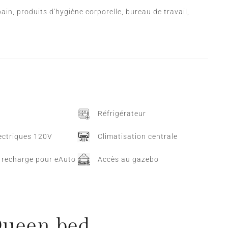
ain, produits d'hygiène corporelle, bureau de travail,
Réfrigérateur
lectriques 120V
Climatisation centrale
 recharge pour eAuto
Accès au gazebo
Queen bed