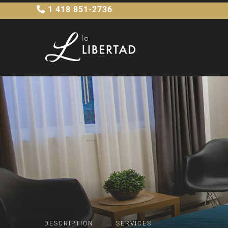
1 418 851-2736
DESCRIPTION
SERVICES