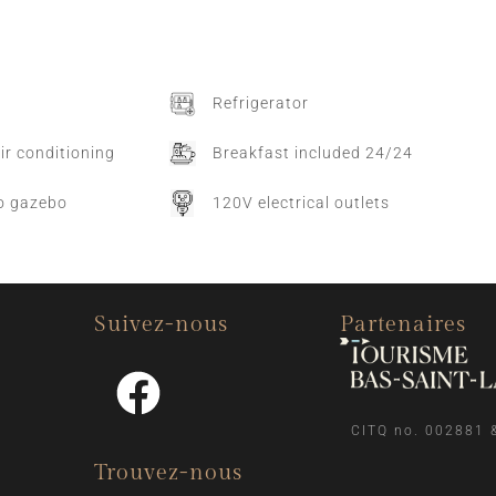
Refrigerator
ir conditioning
Breakfast included 24/24
o gazebo
120V electrical outlets
Suivez-nous
Partenaires
CITQ no. 002881 
Trouvez-nous