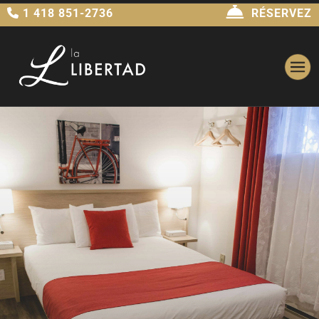
1 418 851-2736
RÉSERVEZ