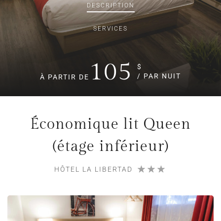
DESCRIPTION
SERVICES
105
$
/ PAR NUIT
À PARTIR DE
Économique lit Queen
(étage inférieur)
HÔTEL LA LIBERTAD