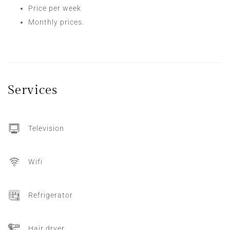
Price per week
Monthly prices.
Services
Television
Wifi
Refrigerator
Hair dryer