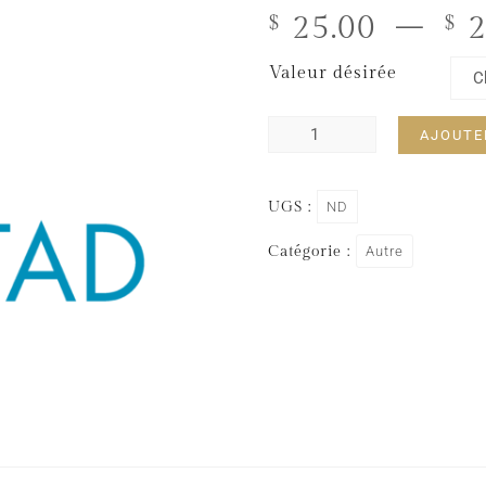
25.00
–
2
$
$
Valeur désirée
AJOUTE
UGS :
ND
Catégorie :
Autre