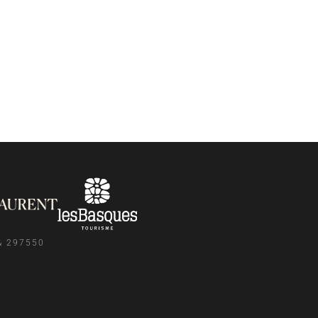
& 297550