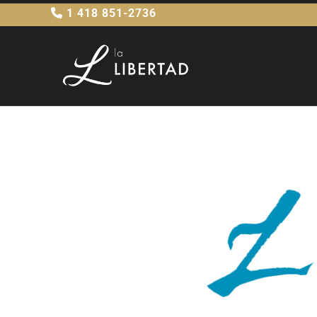
1 418 851-2736