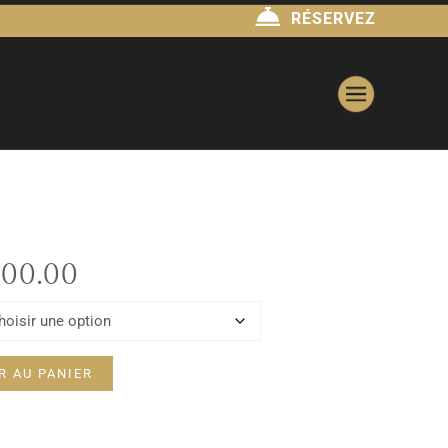
RÉSERVEZ
00.00
R AU PANIER