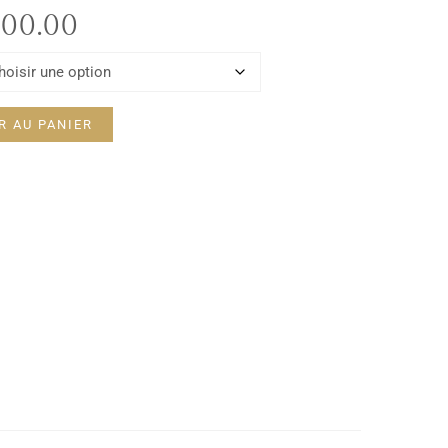
00.00
R AU PANIER