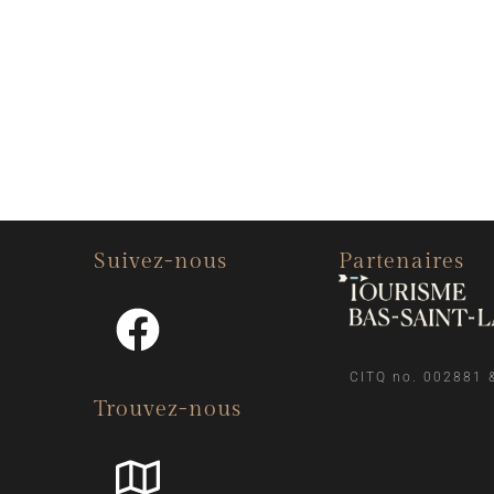
Suivez-nous
Partenaires
CITQ no. 002881 
Trouvez-nous